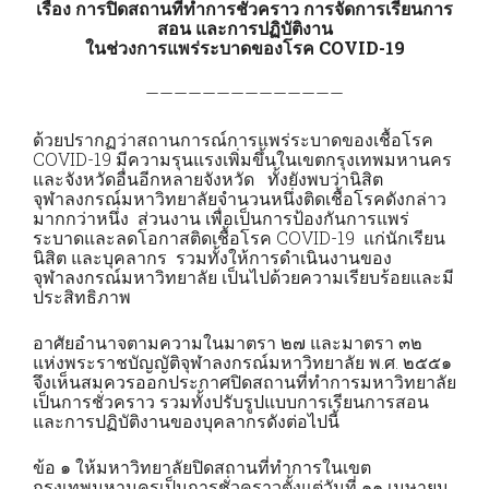
เรื่อง การปิดสถานที่ทำการชั่วคราว การจัดการเรียนการ
สอน และการปฏิบัติงาน
ในช่วงการแพร่ระบาดของโรค COVID-19
——————————————
ด้วยปรากฏว่าสถานการณ์การแพร่ระบาดของเชื้อโรค
COVID-19 มีความรุนแรงเพิ่มขึ้นในเขตกรุงเทพมหานคร
และจังหวัดอื่นอีกหลายจังหวัด ทั้งยังพบว่านิสิต
จุฬาลงกรณ์มหาวิทยาลัยจำนวนหนึ่งติดเชื้อโรคดังกล่าว
มากกว่าหนึ่ง ส่วนงาน เพื่อเป็นการป้องกันการแพร่
ระบาดและลดโอกาสติดเชื้อโรค COVID-19 แก่นักเรียน
นิสิต และบุคลากร รวมทั้งให้การดำเนินงานของ
จุฬาลงกรณ์มหาวิทยาลัย เป็นไปด้วยความเรียบร้อยและมี
ประสิทธิภาพ
อาศัยอำนาจตามความในมาตรา ๒๗ และมาตรา ๓๒
แห่งพระราชบัญญัติจุฬาลงกรณ์มหาวิทยาลัย พ.ศ. ๒๕๕๑
จึงเห็นสมควรออกประกาศปิดสถานที่ทำการมหาวิทยาลัย
เป็นการชั่วคราว รวมทั้งปรับรูปแบบการเรียนการสอน
และการปฏิบัติงานของบุคลากรดังต่อไปนี้
ข้อ ๑ ให้มหาวิทยาลัยปิดสถานที่ทำการในเขต
กรุงเทพมหานครเป็นการชั่วคราวตั้งแต่วันที่ ๑๑ เมษายน