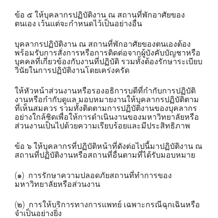
ข้อ ๕ ให้บุคลากรปฏิบัติงาน ณ สถานที่พักอาศัยของ
ตนเอง เว้นแต่จะกำหนดไว้เป็นอย่างอื่น
บุคลากรปฏิบัติงาน ณ สถานที่พักอาศัยของตนเองต้อง
พร้อมรับการสั่งการหรือการติดต่อจากผู้บังคับบัญชาหรือ
บุคคลที่เกี่ยวข้องกับงานที่ปฏิบัติ รวมทั้งต้องรักษาระเบียบ
วินัยในการปฏิบัติงานโดยเคร่งครัด
ให้หัวหน้าส่วนงานหรือรองอธิการบดีที่กำกับการปฏิบัติ
งานหรือกำกับดูแล มอบหมายงานให้บุคลากรปฏิบัติตาม
ที่เห็นสมควร รวมทั้งติดตามการปฏิบัติงานของบุคลากร
อย่างใกล้ชิดเพื่อให้การดำเนินงานของมหาวิทยาลัยหรือ
ส่วนงานเป็นไปด้วยความเรียบร้อยและมีประสิทธิภาพ
ข้อ ๖ ให้บุคลากรที่ปฏิบัติหน้าที่ดังต่อไปนี้มาปฏิบัติงาน ณ
สถานที่ปฏิบัติงานหรือสถานที่อื่นตามที่ได้รับมอบหมาย
(๑) การรักษาความปลอดภัยสถานที่ทำการของ
มหาวิทยาลัยหรือส่วนงาน
(๒) การให้บริการทางการแพทย์ เฉพาะกรณีฉุกเฉินหรือ
จำเป็นอย่างยิ่ง