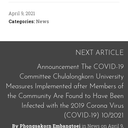
April 9, 2021
Categories:
News
NEXT ARTICLE
Announcement The COVID-19
Committee Chulalongkorn University
Measures Implemented after Members of
the Community Are Found to Have Been
Infected with the 2019 Corona Virus
(COVID-19) 10/2021
By
Phongsakorn Embangtoei
in
News
on
April 9,