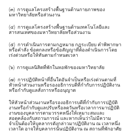
(๓) การดูแลโครงสร้างพื้นฐานด้านกายภาพของ
มหาวิทยาลัยหรือส่วนงาน
(๔) การดูแลโครงสร้างพื้นฐานด้านเทคโนโลยีและ
สารสนเทศของมหาวิทยาลัยหรือส่วนงาน
(๕) การดำเนินการตามกฎหมาย กฎระเบียบ คำพิพากษา
หรือคำสั่ง ข้อตกลงหรือข้อสัญญาที่ต้องดำเนินการโดย
เร่งด่วนหรือให้ทันตามกำหนดเวลา
(๖) การดูแลนิสิตที่พักในหอพักของมหาวิทยาลัย
(๗) การปฏิบัติหน้าที่อื่นใดอันจำเป็นหรือเร่งด่วนตามที่
หัวหน้าส่วนงานหรือรองอธิการบดีที่กำกับการปฏิบัติงาน
หรือกำกับดูแลสั่งการหรืออนุญาต
ให้หัวหน้าส่วนงานหรือรองอธิการบดีที่กำกับการปฏิบัติ
งานหรือกำกับดูแลปรับหรือลดวันหรือเวลาการมาปฏิบัติ
งานของบุคลากรตามวรรคหนึ่งให้เหมาะสมและ
สอดคล้องกับสถานการณ์ และหากเห็นว่าไม่มีความ
จำเป็นต้องให้บุคลากรดังกล่าวมาปฏิบัติงาน ณ เวลาหนึ่ง
เวลาใด อาจให้บุคลากรนั้นปฏิบัติงาน ณ สถานที่พักอาศัย