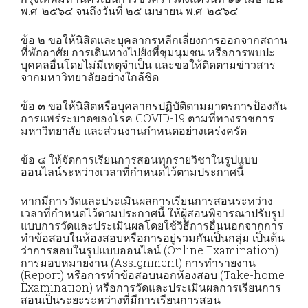
พ.ศ. ๒๕๖๔ จนถึงวันที่ ๒๕ เมษายน พ.ศ. ๒๕๖๔
ข้อ ๒ ขอให้นิสิตและบุคลากรหลีกเลี่ยงการออกจากสถาน
ที่พักอาศัย การเดินทางไปยังที่ชุมนุมชน หรือการพบปะ
บุคคลอื่นโดยไม่มีเหตุจำเป็น และขอให้ติดตามข่าวสาร
จากมหาวิทยาลัยอย่างใกล้ชิด
ข้อ ๓ ขอให้นิสิตหรือบุคลากรปฏิบัติตามมาตรการป้องกัน
การแพร่ระบาดของโรค COVID-19 ตามที่ทางราชการ
มหาวิทยาลัย และส่วนงานกำหนดอย่างเคร่งครัด
ข้อ ๔ ให้จัดการเรียนการสอนทุกรายวิชาในรูปแบบ
ออนไลน์ระหว่างเวลาที่กำหนดไว้ตามประกาศนี้
หากมีการวัดและประเมินผลการเรียนการสอนระหว่าง
เวลาที่กำหนดไว้ตามประกาศนี้ ให้ผู้สอนพิจารณาปรับรูป
แบบการวัดและประเมินผลโดยใช้วิธีการอื่นนอกจากการ
ทำข้อสอบในห้องสอบหรือการอยู่รวมกันเป็นกลุ่ม เป็นต้น
ว่าการสอบในรูปแบบออนไลน์ (Online Examination)
การมอบหมายงาน (Assignment) การทำรายงาน
(Report) หรือการทำข้อสอบนอกห้องสอบ (Take-home
Examination) หรือการวัดและประเมินผลการเรียนการ
สอนเป็นระยะระหว่างที่มีการเรียนการสอน